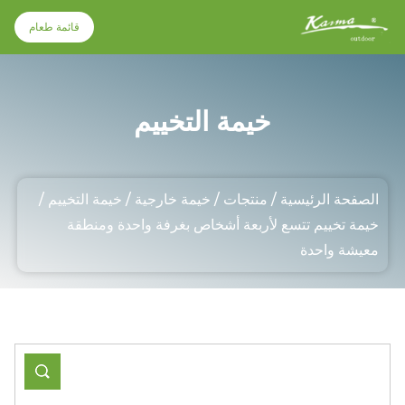
قائمة طعام
قائمة طعام
خيمة التخييم
الصفحة الرئيسية
الصفحة الرئيسية
/
منتجات
/
خيمة خارجية
/
خيمة التخييم
/
منتجات
خيمة تخييم تتسع لأربعة أشخاص بغرفة واحدة ومنطقة
معيشة واحدة
معلومات عنا
أخبار
اتصل بنا