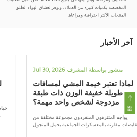
المخصصة بكميات كبيرة من العملاء، ونوفر لعشاق الهواء الطلق
المنتجات الأكثر احترافية ومراعاة.
آخر الأخبار
Jul 30, 2026-منشور بواسطة المشرف
لماذا تعتبر خيمة المشي لمسافات
طويلة خفيفة الوزن ذات طبقة
مزدوجة لشخص واحد مهمة؟
يواجه المتنزهون المنفردون مجموعة مختلفة من
المقايضات مقارنة بالمعسكرات الجماعية يحمل المتجول
لذي يسافر بمفرده كل أوقية من المعدات على ظهره، دون