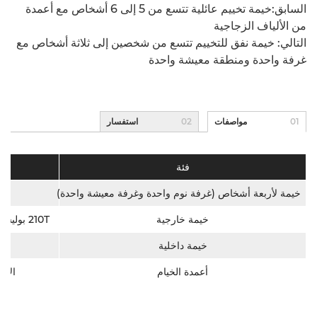
السابق:خيمة تخييم عائلية تتسع من 5 إلى 6 أشخاص مع أعمدة
من الألياف الزجاجية
التالي: خيمة نفق للتخييم تتسع من شخصين إلى ثلاثة أشخاص مع
غرفة واحدة ومنطقة معيشة واحدة
01
مواصفات
02
استفسار
فئة
خيمة لأربعة أشخاص (غرفة نوم واحدة وغرفة معيشة واحدة)
خيمة خارجية
210T بوليستر منقوش،PU طلاء مقاوم للماء بـ 2000 مم
خيمة داخلية
أعمدة الخيام
الألياف