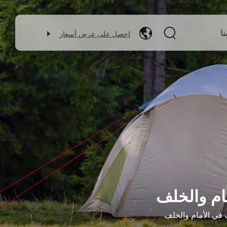
ا
احصل على عرض أسعار
ام والخلف
في الأمام والخلف