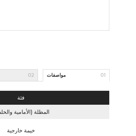
01
مواصفات
02
فئة
المظلة (الأمامية والخلف
خيمة خارجية