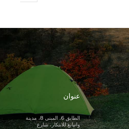
عنوان
الطابق 6، المبنى 8، مدينة
وانيانغ للابتكار، شارع