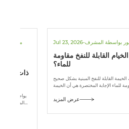
Jul 23, 2026-منشور بواسطة المشرف
26
هل الخيام القابلة للنفخ مقاومة
للماء؟
ذات
نعم، الخيمة القابلة للنفخ المبنية بشكل صحيح
مقاومة للماء الإجابة المختصرة هي أن الخيمة
القابلة للنفخ جيدة الصنع مقاومة للماء تمامًا،
يوا
عرض المزيد
بشرط أن تستخدم قماشًا مطلي...
المتجو
على ظهره، دون تقسيم وزن الخيمة على شخ...