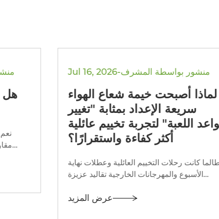
Jul 16, 2026-منشور بواسطة المشرف
لماذا أصبحت خيمة شعاع الهواء
سريعة الإعداد بمثابة "تغيير
قواعد اللعبة" لتجربة تخييم عائلية
أكثر كفاءة واستقرارًا؟
لطالما كانت رحلات التخييم العائلية وعطلات نهاية
الأسبوع والمهرجانات الخارجية تقاليد عزيزة
للأشخاص الذين يسعون إلى الانفصال عن الروتين
عرض المزيد
اليومي وإعادة الاتصال بالطبيعة. ومع ذلك،...