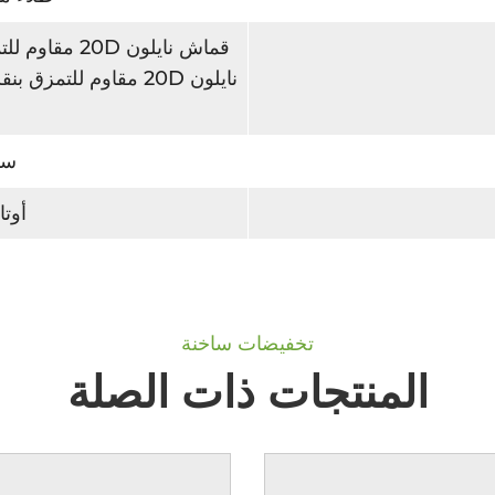
نايلون 20D مقاوم للت
سبا
أوتا
تخفيضات ساخنة
المنتجات ذات الصلة