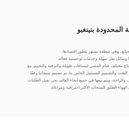
 المحدودة بنينغبو
جيانغ، وهي منطقة تشتهر بتطور اقتصادها.
لها وسائل نقل سهلة وخدمات لوجستية فعالة.
 مختلف خيام المشي لمسافات طويلة والترفيه والتخييم. مع
البحث والتصميم المستقل الخاص بنا. تم تصميم منتجاتنا وفقًا
والراحة، ويتم بيعها في جميع أنحاء العالم. نحن نقبل الطلبات
هواء الطلق المنتجات الأكثر احترافية ومراعاة.