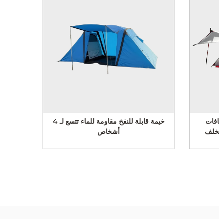
خفيفة الوزن للمشي لمسافات
 مع مظلات في الأمام والخلف
أشخاص