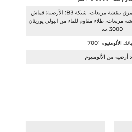
قماش نايلون 20D مقاوم للتمزق بنقشة مربعات، شبكة B3؛ الأرضية: قماش
مزق بنقشة مربعات، طلاء مقاوم للماء من البولي يوريثان
3000 مم
ئك الألومنيوم 7001
د أرضية من الألومنيوم