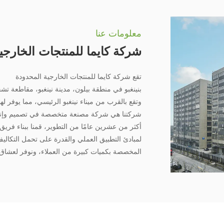
معلومات عنا
شركة كايما للمنتجات الخارجية
تقع شركة كايما للمنتجات الخارجية المحدودة
بنينغبو في منطقة بيلون، مدينة نينغبو، مقاطعة تش
وتقع بالقرب من ميناء نينغبو الرئيسي، مما يوفر 
شركتنا هي شركة مصنعة متخصصة في تصميم وإنتاج
أكثر من عشرين عامًا من التطوير، قمنا ببناء فريق 
لمبادئ التطبيق العملي والقدرة على تحمل التكاليف 
المخصصة بكميات كبيرة من العملاء، ونوفر لعشاق ال